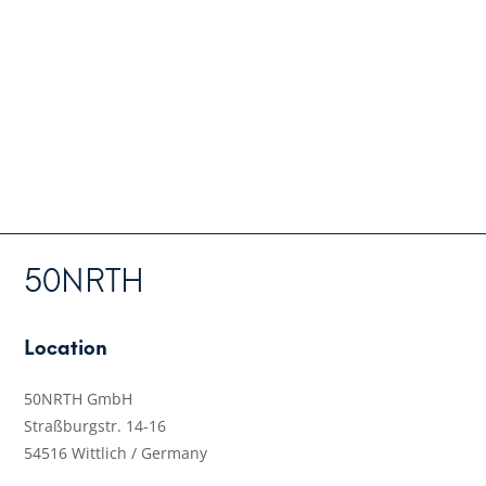
50NRTH
Location
50NRTH GmbH
Straßburgstr. 14-16
54516 Wittlich / Germany