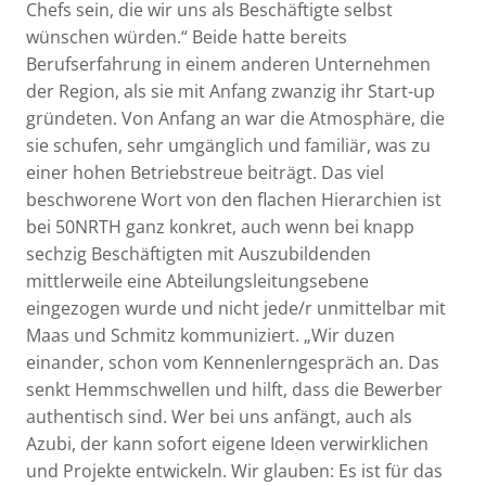
Chefs sein, die wir uns als Beschäftigte selbst
wünschen würden.“ Beide hatte bereits
Berufserfahrung in einem anderen Unternehmen
der Region, als sie mit Anfang zwanzig ihr Start-up
gründeten. Von Anfang an war die Atmosphäre, die
sie schufen, sehr umgänglich und familiär, was zu
einer hohen Betriebstreue beiträgt. Das viel
beschworene Wort von den flachen Hierarchien ist
bei 50NRTH ganz konkret, auch wenn bei knapp
sechzig Beschäftigten mit Auszubildenden
mittlerweile eine Abteilungsleitungsebene
eingezogen wurde und nicht jede/r unmittelbar mit
Maas und Schmitz kommuniziert. „Wir duzen
einander, schon vom Kennenlerngespräch an. Das
senkt Hemmschwellen und hilft, dass die Bewerber
authentisch sind. Wer bei uns anfängt, auch als
Azubi, der kann sofort eigene Ideen verwirklichen
und Projekte entwickeln. Wir glauben: Es ist für das