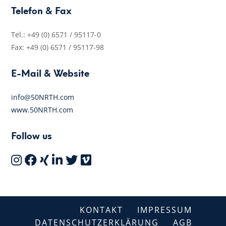
Telefon & Fax
Tel.: +49 (0) 6571 / 95117-0
Fax: +49 (0) 6571 / 95117-98
E-Mail & Website
info@50NRTH.com
www.50NRTH.com
Follow us
KONTAKT
IMPRESSUM
DATENSCHUTZERKLÄRUNG
AGB