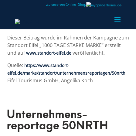
Zu unserem Online-Shop
›
Dieser Beitrag wurde im Rahmen der Kampagne zum
Standort Eifel „1000 TAGE STARKE MARKE“ erstellt
und auf
veröffentlicht.
www.standort-eifel.de
Quelle:
https://www.standort-
,
eifel.de/marke/standort/unternehmensreportagen/50nrth
Eifel Tourismus GmbH, Angelika Koch
Unternehmens­
reportage 50NRTH