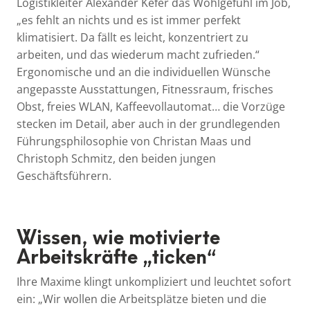
Logistikleiter Alexander Kefer das Wohlgefühl im Job,
„es fehlt an nichts und es ist immer perfekt
klimatisiert. Da fällt es leicht, konzentriert zu
arbeiten, und das wiederum macht zufrieden.“
Ergonomische und an die individuellen Wünsche
angepasste Ausstattungen, Fitnessraum, frisches
Obst, freies WLAN, Kaffeevollautomat… die Vorzüge
stecken im Detail, aber auch in der grundlegenden
Führungsphilosophie von Christan Maas und
Christoph Schmitz, den beiden jungen
Geschäftsführern.
Wissen, wie motivierte
Arbeitskräfte „ticken“
Ihre Maxime klingt unkompliziert und leuchtet sofort
ein: „Wir wollen die Arbeitsplätze bieten und die