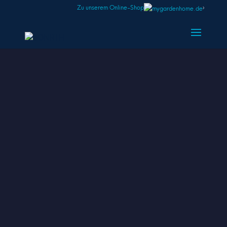
Zu unserem Online-Shop
›
Video-
Player