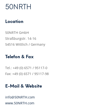
50NRTH
Location
50NRTH GmbH
Straßburgstr. 14-16
54516 Wittlich / Germany
Telefon & Fax
Tel.: +49 (0) 6571 / 95117-0
Fax: +49 (0) 6571 / 95117-98
E-Mail & Website
info@50NRTH.com
www.50NRTH.com